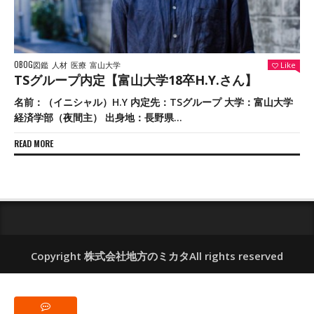
OBOG図鑑
人材
医療
富山大学
Like
TSグループ内定【富山大学18卒H.Y.さん】
名前：（イニシャル）H.Y 内定先：TSグループ 大学：富山大学
経済学部（夜間主） 出身地：長野県...
READ MORE
Copyright 株式会社地方のミカタAll rights reserved